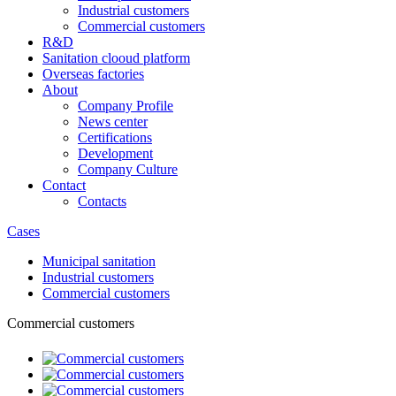
Industrial customers
Commercial customers
R&D
Sanitation clooud platform
Overseas factories
About
Company Profile
News center
Certifications
Development
Company Culture
Contact
Contacts
Cases
Municipal sanitation
Industrial customers
Commercial customers
Commercial customers