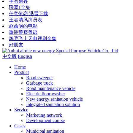
手有余香
聊斋1全集
任意依恋 迅雷下载
王者清风演员表
赵薇演的电影
重装警察粤语
鸡毛飞上天电视剧全集
好朋友
中文版
English
Home
Product
Road sweeper
Garbage truck
Road maintenance vehicle
Electric floor washer
New energy sanitation vehicle
Integrated sanitation solution
Service
Marketing network
​​​​​Development course
Cases
Municipal sanitation