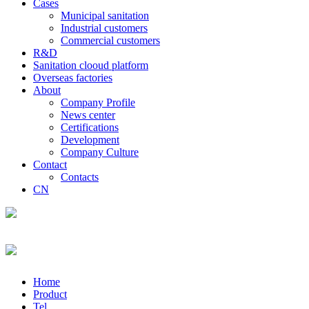
Cases
Municipal sanitation
Industrial customers
Commercial customers
R&D
Sanitation clooud platform
Overseas factories
About
Company Profile
News center
Certifications
Development
Company Culture
Contact
Contacts
CN
Home
Product
Tel