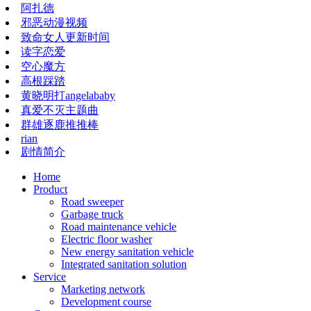
阿扎德
邪恶动漫视频
致命女人更新时间
读字恋爱
空心魔方
高根踩踏
黄晓明打angelababy
真爱不灭主题曲
群雄逐鹿推推棒
rian
剧情简介
Home
Product
Road sweeper
Garbage truck
Road maintenance vehicle
Electric floor washer
New energy sanitation vehicle
Integrated sanitation solution
Service
Marketing network
​​​​​Development course