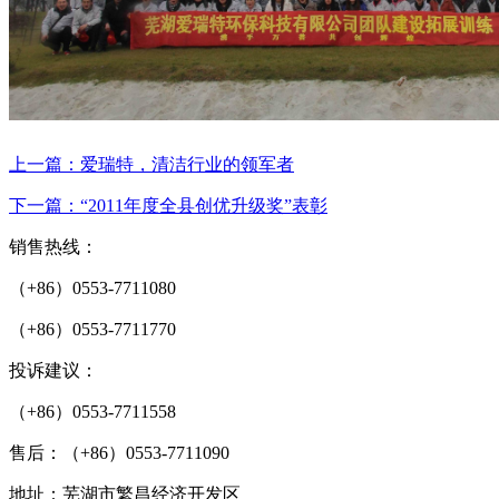
上一篇：爱瑞特，清洁行业的领军者
下一篇：“2011年度全县创优升级奖”表彰
销售热线：
（+86）0553-7711080
（+86）0553-7711770
投诉建议：
（+86）0553-7711558
售后：（+86）0553-7711090
地址：芜湖市繁昌经济开发区