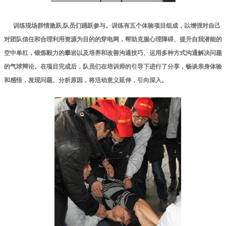
训练现场群情激跃
,
队员们踊跃参与。训练有五个体验项目组成，以增强对自己
对团队信任和合理利用资源为目的的穿电网，帮助克服心理障碍、提升自我潜能的
空中单杠，锻炼毅力的攀岩以及培养和改善沟通技巧、运用多种方式沟通解决问题
的气球辩论。在项目完成后，队员们在培训师的引导下进行了分享，畅谈亲身体验
和感悟，发现问题、分析原因，将活动意义延伸，引向深入。