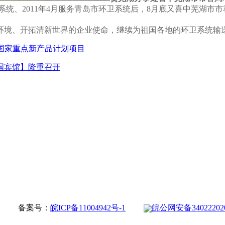
环卫系统、2011年4月服务青岛市环卫系统后，8月底又喜中芜湖
环境、开拓清新世界的企业使命，继续为祖国各地的环卫系统输
年度国家重点新产品计划项目
国宾馆】隆重召开
权所有 备案号：
皖ICP备11004942号-1
皖公网安备34022202