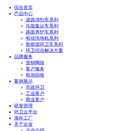
综合首页
产品中心
道路清扫车系列
垃圾集运车系列
路面养护车系列
电动洗地机系列
新能源环卫车系列
环卫综合解决方案
品牌服务
营销网络
客户服务
电池回收
案例展示
市政环卫
工业客户
商业客户
研发管理
环卫云平台
海外工厂
关于企业
企业介绍