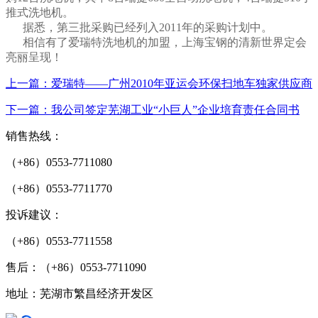
推式洗地机。
据悉，第三批采购已经列入2011年的采购计划中。
相信有了爱瑞特洗地机的加盟，上海宝钢的清新世界定会
亮丽呈现！
上一篇：爱瑞特——广州2010年亚运会环保扫地车独家供应商
下一篇：我公司签定芜湖工业“小巨人”企业培育责任合同书
销售热线：
（+86）0553-7711080
（+86）0553-7711770
投诉建议：
（+86）0553-7711558
售后：（+86）0553-7711090
地址：芜湖市繁昌经济开发区