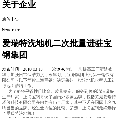
关于企业
新闻中心
News center
爱瑞特洗地机二次批量进驻宝
钢集团
发布时间：2010-03-18
次浏览
为进一步提高工厂清洁效
率，加强日常保洁力度，今年3月，宝钢集团上海第一钢铁有
限公司（以下简称上海宝钢）决定采购一批洗地机代替人工进
行地面清洁工作。
为了能够寻得性价比高、质量稳定、服务到位的清洁设备
生产厂家，上海宝钢寻访了国内外多家品牌，包括芜湖爱瑞特
环保科技有限公司在内约有15个厂家，其中不乏在国际上名气
响当当的品牌。经过全方位的比较、筛选，上海宝钢最终选择
了爱瑞特洗地机！