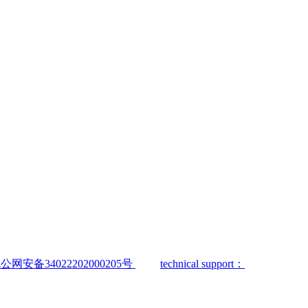
公网安备34022202000205号
technical support：