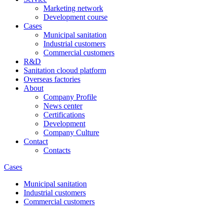
Marketing network
​​​​​Development course
Cases
Municipal sanitation
Industrial customers
Commercial customers
R&D
Sanitation clooud platform
Overseas factories
About
Company Profile
News center
Certifications
Development
Company Culture
Contact
Contacts
Cases
Municipal sanitation
Industrial customers
Commercial customers