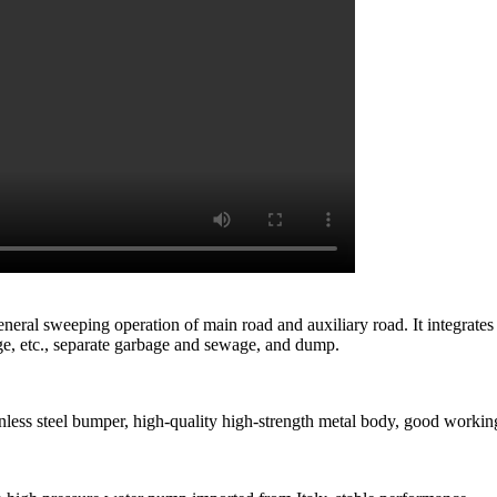
eneral sweeping operation of main road and auxiliary road. It integrat
age, etc., separate garbage and sewage, and dump.
inless steel bumper, high-quality high-strength metal body, good working