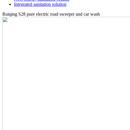
Integrated sanitation solution
Ruiqing S28 pure electric road sweeper and car wash